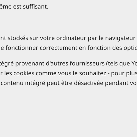
ême est suffisant.
sont stockés sur votre ordinateur par le navigateu
de fonctionner correctement en fonction des opti
tégré provenant d'autres fournisseurs (tels que 
 les cookies comme vous le souhaitez - pour plus 
e contenu intégré peut être désactivée pendant vot